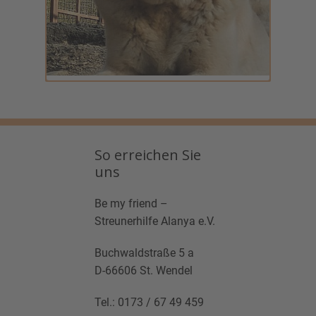
So erreichen Sie
uns
Be my friend –
Streunerhilfe Alanya e.V.
Buchwaldstraße 5 a
D-66606 St. Wendel
Tel.: ​0173 / 67 49 459